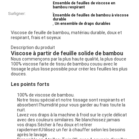
Ensemble de feuilles de viscose en
bambou respirant
,
Surligner:
Ensemble de feuilles de bambou à viscose
durable
,
Un ensemble de draps durables
Viscose de feuille de bambou, matériau durable, doux et
respirant, frais et soyeux
Description du produit
Viscose à partir de feuille solide de bambou
Nous commençons par la plus haute qualité, la plus douce
100% viscose faite de tissu de bambou cousu avec le
tissage le plus lisse possible pour créer les feuilles les plus
douces.
Les points forts
100% de viscose de bambou.
Notre tissu spécial et notre tissage sont respirants et
absorbent l'humidité pour vous garder au frais toute la
nuit.
Lavez vos draps à la machine à froid sur le cycle délicat
avec des couleurs similaires. Ne blanchissez jamais
vos draps.Sécher à feu doux et retirer
rapidementUtilisez un fer à chauffer selon les besoins
après le lavage.