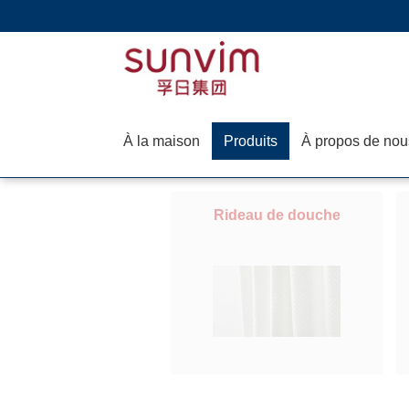
À la maison
Produits
À propos de nou
Rideau de douche