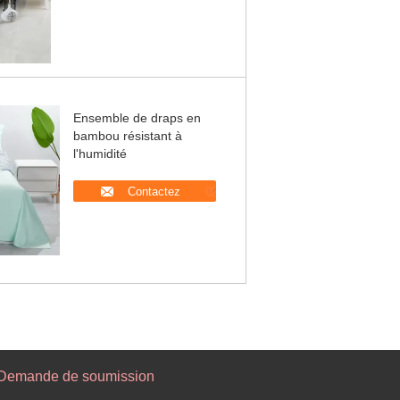
Ensemble de draps en
bambou résistant à
l'humidité
Contactez
Demande de soumission