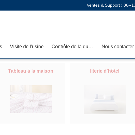
Ventes & Support :
86--1
s
Visite de l'usine
Contrôle de la qualité
Nous contacter
Tableau à la maison
literie d'hôtel