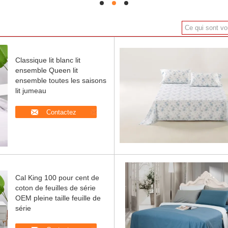
hd
hd
hd
Classique lit blanc lit
ensemble Queen lit
ensemble toutes les saisons
lit jumeau
Contactez
Cal King 100 pour cent de
coton de feuilles de série
OEM pleine taille feuille de
série