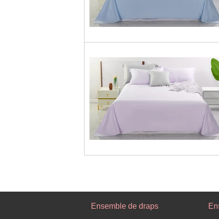
Ensemble de draps
En