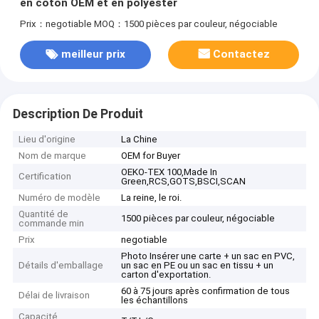
en coton OEM et en polyester
Prix：negotiable
MOQ：1500 pièces par couleur, négociable
meilleur prix
Contactez
Description De Produit
Lieu d'origine
La Chine
Nom de marque
OEM for Buyer
OEKO-TEX 100,Made In
Certification
Green,RCS,GOTS,BSCI,SCAN
Numéro de modèle
La reine, le roi.
Quantité de
1500 pièces par couleur, négociable
commande min
Prix
negotiable
Photo Insérer une carte + un sac en PVC,
Détails d'emballage
un sac en PE ou un sac en tissu + un
carton d'exportation.
60 à 75 jours après confirmation de tous
Délai de livraison
les échantillons
Capacité