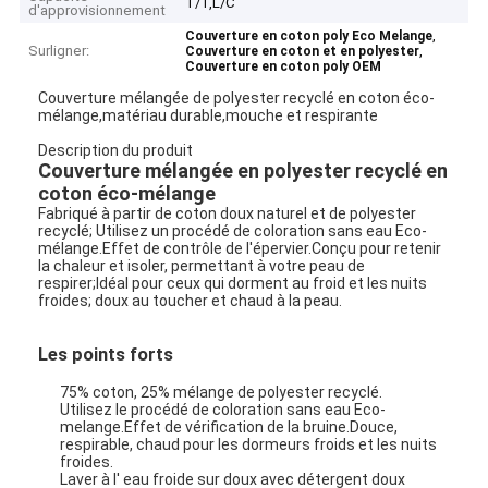
T/T,L/C
d'approvisionnement
,
Couverture en coton poly Eco Melange
Surligner:
,
Couverture en coton et en polyester
Couverture en coton poly OEM
Couverture mélangée de polyester recyclé en coton éco-
mélange,matériau durable,mouche et respirante
Description du produit
Couverture mélangée en polyester recyclé en
coton éco-mélange
Fabriqué à partir de coton doux naturel et de polyester
recyclé; Utilisez un procédé de coloration sans eau Eco-
mélange.Effet de contrôle de l'épervier.Conçu pour retenir
la chaleur et isoler, permettant à votre peau de
respirer;Idéal pour ceux qui dorment au froid et les nuits
froides; doux au toucher et chaud à la peau.
Les points forts
75% coton, 25% mélange de polyester recyclé.
Utilisez le procédé de coloration sans eau Eco-
melange.Effet de vérification de la bruine.Douce,
respirable, chaud pour les dormeurs froids et les nuits
froides.
Laver à l' eau froide sur doux avec détergent doux