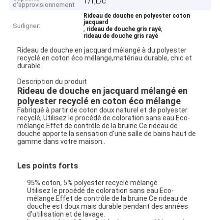
T/T,L/C
d'approvisionnement
Rideau de douche en polyester coton
jacquard
Surligner:
,
,
rideau de douche gris rayé
rideau de douche gris rayé
Rideau de douche en jacquard mélangé à du polyester
recyclé en coton éco mélange,matériau durable, chic et
durable
Description du produit
Rideau de douche en jacquard mélangé en
polyester recyclé en coton éco mélange
Fabriqué à partir de coton doux naturel et de polyester
recyclé; Utilisez le procédé de coloration sans eau Eco-
mélange.Effet de contrôle de la bruine.Ce rideau de
douche apporte la sensation d'une salle de bains haut de
gamme dans votre maison..
Les points forts
95% coton, 5% polyester recyclé mélangé.
Utilisez le procédé de coloration sans eau Eco-
mélange.Effet de contrôle de la bruine.Ce rideau de
douche est doux mais durable pendant des années
d'utilisation et de lavage.