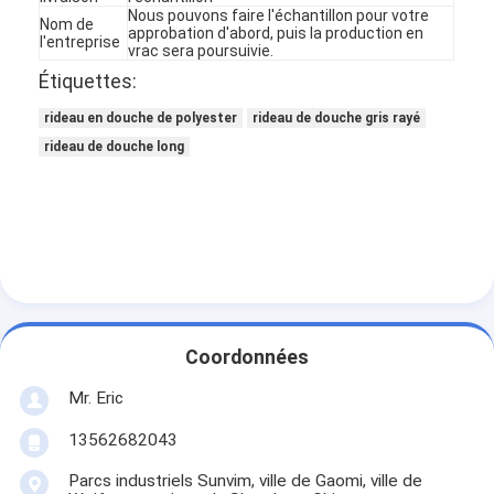
Nous pouvons faire l'échantillon pour votre
Nom de
approbation d'abord, puis la production en
l'entreprise
vrac sera poursuivie.
Étiquettes:
rideau en douche de polyester
rideau de douche gris rayé
rideau de douche long
Coordonnées
À la maison
Mr. Eric
Produits
13562682043
À propos de nous
Parcs industriels Sunvim, ville de Gaomi, ville de