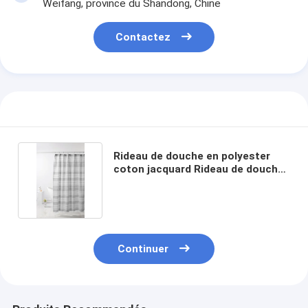
Weifang, province du Shandong, Chine
Visite de l'usine
Contactez
Contrôle de la qualité
Nous contacter
Nouvelles
Les affaires
Rideau de douche en polyester
Demandez un devis
coton jacquard Rideau de douche
gris rayé
Ensemble de draps
Continuer
Ensemble d'édredon
Ensemble de couverture de couette