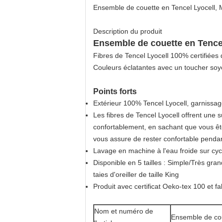
Ensemble de couette en Tencel Lyocell, Ma
Description du produit
Ensemble de couette en Tence
Fibres de Tencel Lyocell 100% certifiées
Couleurs éclatantes avec un toucher soy
Points forts
Extérieur 100% Tencel Lyocell, garnissag
Les fibres de Tencel Lyocell offrent une 
confortablement, en sachant que vous êtes
vous assure de rester confortable pendant
Lavage en machine à l'eau froide sur cyc
Disponible en 5 tailles : Simple/Très gra
taies d'oreiller de taille King
Produit avec certificat Oeko-tex 100 et fa
Nom et numéro de
Ensemble de cou