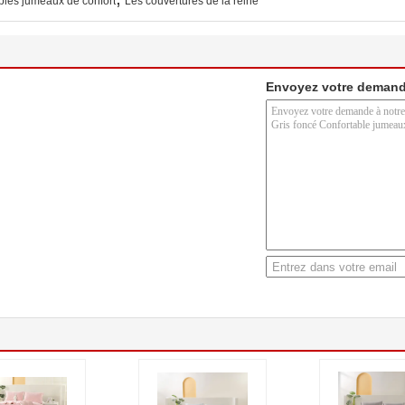
les jumeaux de confort
Les couvertures de la reine
Envoyez votre demand