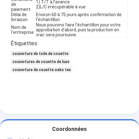
1) T/T à l'avance
de
2)L/C irrécupérable à vue
paiement
Délai de
Environ 60 à 75 jours après confirmation de
livraison
l'échantillon
Nous pouvons faire l'échantillon pour votre
Nom de
approbation d'abord, puis la production en
l'entreprise
vrac sera poursuivie.
Étiquettes:
couverture de toile de couette
couvertures de couette de luxe
couverture de couette oeko tex
À la maison
Produits
Coordonnées
À propos de nous