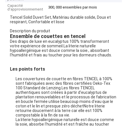
Capacité
300, 000 ensembles par mois
d'approvisionnement
Tencel Solid Duvet Set, Matériau durable solide, Doux et
respirant, Confortable et lisse
Description du produit
Ensemble de couettes en tencel
Des draps de luxe en eucalyptus 100% transformeront
votre expérience de sommeil.La literie naturelle
hypoallergénique est douce comme la soie., absorbant
l'humidité et frais au toucher pour les dormeurs chauds.
Les points forts
Les couvertures de couette en fibres TENCEL à 100%
sont fabriquées avec des fibres certifiées Oeko-Tex
100 Standard de Lenzing.Les fibres TENCEL
authentiques sont créées à partir d'eucalyptus de
plantation renouvelables et le processus de fabrication
en boucle fermée utilise beaucoup moins d'eau que le
coton et le lin et presque zéro déchetNotre literie
retourne doucement à la terre car elle est 100%
compostable à la fin de sa vie.
La literie hypoallergénique naturelle est douce comme
la soie, absorbe l'humidité et est fraîche au toucher