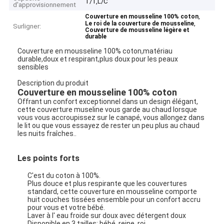
T/T,L/C
d'approvisionnement
,
Couverture en mousseline 100% coton
,
Le roi de la couverture de mousseline
Surligner:
Couverture de mousseline légère et
durable
Couverture en mousseline 100% coton,matériau
durable,doux et respirant,plus doux pour les peaux
sensibles
Description du produit
Couverture en mousseline 100% coton
Offrant un confort exceptionnel dans un design élégant,
cette couverture museline vous garde au chaud lorsque
vous vous accroupissez sur le canapé, vous allongez dans
le lit ou que vous essayez de rester un peu plus au chaud
les nuits fraîches..
Les points forts
C'est du coton à 100%.
Plus douce et plus respirante que les couvertures
standard, cette couverture en mousseline comporte
huit couches tissées ensemble pour un confort accru
pour vous et votre bébé.
Laver à l' eau froide sur doux avec détergent doux
Disponible en 3 tailles: bébé, reine, roi