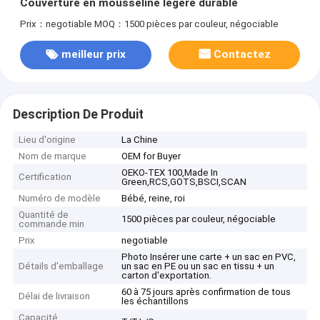
Couverture en mousseline légère durable
Prix：negotiable
MOQ：1500 pièces par couleur, négociable
meilleur prix
Contactez
Description De Produit
Lieu d'origine
La Chine
Nom de marque
OEM for Buyer
OEKO-TEX 100,Made In
Certification
Green,RCS,GOTS,BSCI,SCAN
Numéro de modèle
Bébé, reine, roi
Quantité de
1500 pièces par couleur, négociable
commande min
Prix
negotiable
Photo Insérer une carte + un sac en PVC,
Détails d'emballage
un sac en PE ou un sac en tissu + un
carton d'exportation.
60 à 75 jours après confirmation de tous
Délai de livraison
les échantillons
Capacité