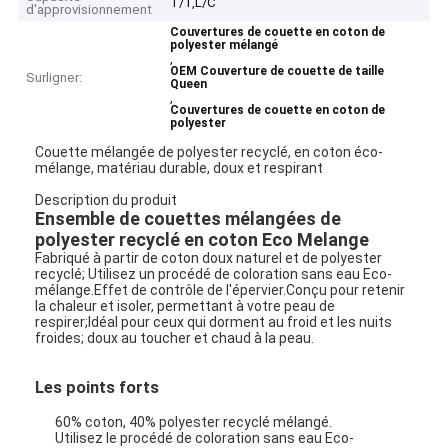
T/T,L/C
d'approvisionnement
Couvertures de couette en coton de
polyester mélangé
,
OEM Couverture de couette de taille
Surligner:
Queen
,
Couvertures de couette en coton de
polyester
Couette mélangée de polyester recyclé, en coton éco-
mélange, matériau durable, doux et respirant
Description du produit
Ensemble de couettes mélangées de
polyester recyclé en coton Eco Melange
Fabriqué à partir de coton doux naturel et de polyester
recyclé; Utilisez un procédé de coloration sans eau Eco-
mélange.Effet de contrôle de l'épervier.Conçu pour retenir
la chaleur et isoler, permettant à votre peau de
respirer;Idéal pour ceux qui dorment au froid et les nuits
froides; doux au toucher et chaud à la peau.
Les points forts
60% coton, 40% polyester recyclé mélangé.
Utilisez le procédé de coloration sans eau Eco-